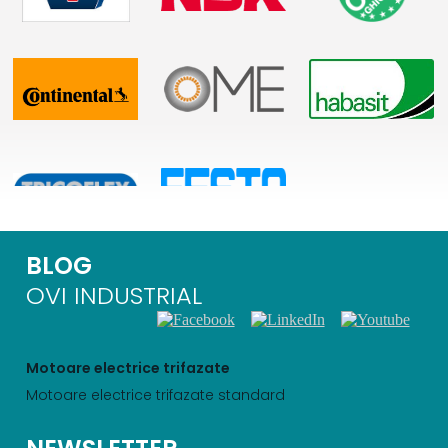
BLOG
OVI INDUSTRIAL
Motoare electrice trifazate
Motoare electrice trifazate standard