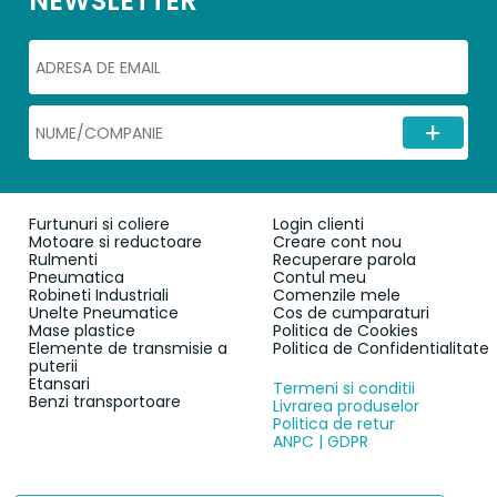
NEWSLETTER
Furtunuri si coliere
Login clienti
Motoare si reductoare
Creare cont nou
Rulmenti
Recuperare parola
Pneumatica
Contul meu
Robineti Industriali
Comenzile mele
Unelte Pneumatice
Cos de cumparaturi
Mase plastice
Politica de Cookies
Elemente de transmisie a
Politica de Confidentialitate
puterii
Etansari
Termeni si conditii
Benzi transportoare
Livrarea produselor
Politica de retur
ANPC | GDPR