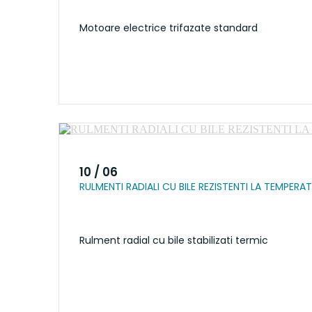
Motoare electrice trifazate standard
10 / 06
RULMENTI RADIALI CU BILE REZISTENTI LA TEMPERAT
Rulment radial cu bile stabilizati termic