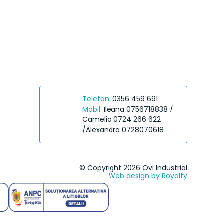
Telefon:
0356 459 691
Mobil:
Ileana 0756718838 /
Camelia 0724 266 622
/Alexandra 0728070618
© Copyright 2026 Ovi Industrial
Web design
by
Royalty