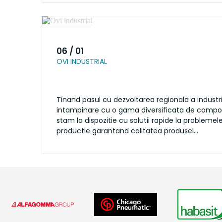
06 / 01
OVI INDUSTRIAL
Tinand pasul cu dezvoltarea regionala a industri
intampinare cu o gama diversificata de compon
stam la dispozitie cu solutii rapide la problemel
productie garantand calitatea produsel...