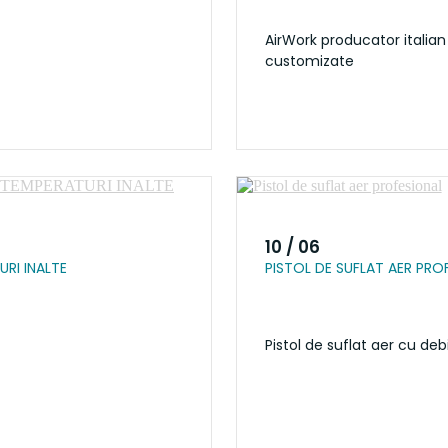
AirWork producator italia
customizate
10 / 06
URI INALTE
PISTOL DE SUFLAT AER PRO
Pistol de suflat aer cu debi