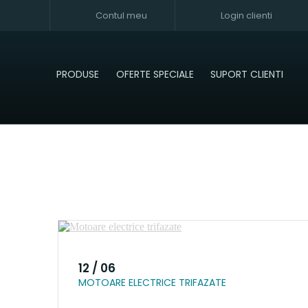
Contul meu
Login clienti
PRODUSE
OFERTE SPECIALE
SUPORT CLIENTI
12 / 06
MOTOARE ELECTRICE TRIFAZATE