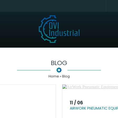
BLOG
Home
» Blog
11 / 06
AIRWORK PNEUMATIC EQUI