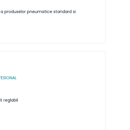
n a produselor pneumatice standard si
FESIONAL
t reglabil