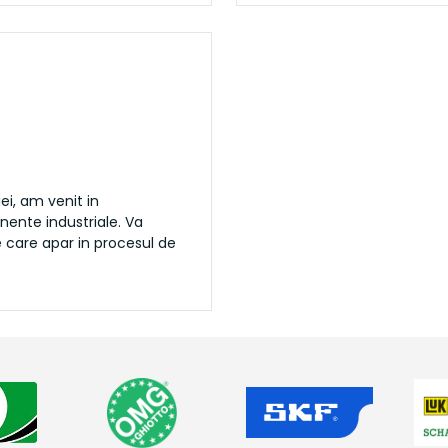
ei, am venit in
ente industriale. Va
e care apar in procesul de