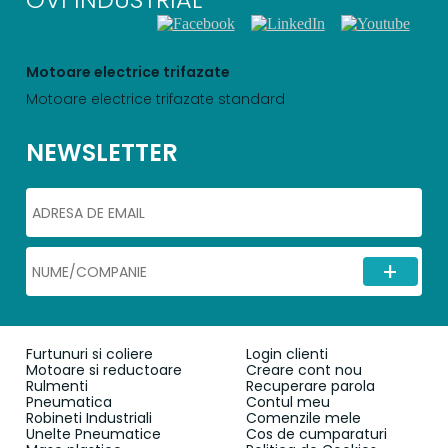
Motoare electrice trifazate
Motoare electrice trifazate standard
NEWSLETTER
Furtunuri si coliere
Login clienti
Motoare si reductoare
Creare cont nou
Rulmenti
Recuperare parola
Pneumatica
Contul meu
Robineti Industriali
Comenzile mele
Unelte Pneumatice
Cos de cumparaturi