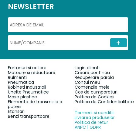
NEWSLETTER
Furtunuri si coliere
Login clienti
Motoare si reductoare
Creare cont nou
Rulmenti
Recuperare parola
Pneumatica
Contul meu
Robineti Industriali
Comenzile mele
Unelte Pneumatice
Cos de cumparaturi
Mase plastice
Politica de Cookies
Elemente de transmisie a
Politica de Confidentialitate
puterii
Etansari
Termeni si conditii
Benzi transportoare
Livrarea produselor
Politica de retur
ANPC | GDPR