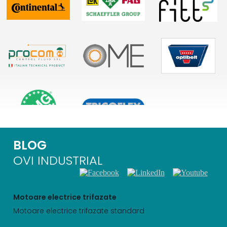
BLOG
OVI INDUSTRIAL
Motoare electrice trifazate
Motoare electrice trifazate standard