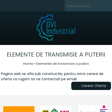
ELEMENTE DE TRANSMISIE A PUTERII
Home
» Elemente de transmisie a puterii
Pagina web se afla sub constructie, pentru orice cerere de
oferta va rugam sa ne contactati pe email.
Cerere Oferta